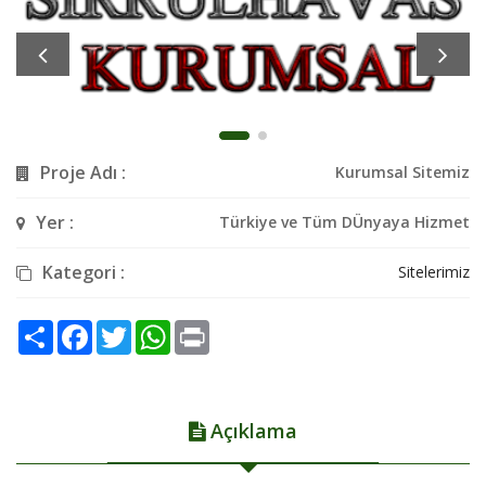
Proje Adı :
Kurumsal Sitemiz
Yer :
Türkiye ve Tüm DÜnyaya Hizmet
Kategori :
Sitelerimiz
Share
Facebook
Twitter
WhatsApp
Print
Açıklama