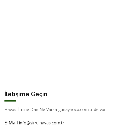
İletişime Geçin
Havas İlmine Dair Ne Varsa gunayhoca.com.tr de var
E-Mail
info@sirrulhavas.com.tr