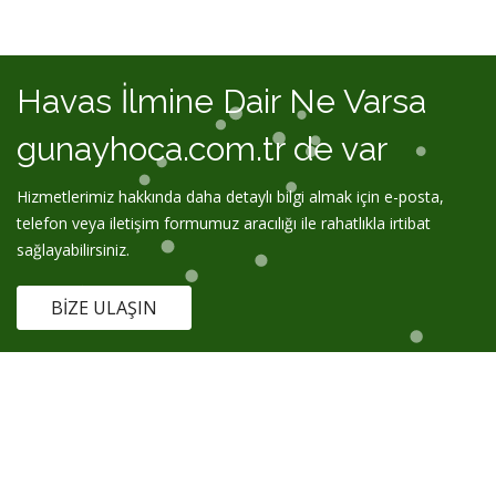
Havas İlmine Dair Ne Varsa
gunayhoca.com.tr de var
Hizmetlerimiz hakkında daha detaylı bilgi almak için e-posta,
telefon veya iletişim formumuz aracılığı ile rahatlıkla irtibat
sağlayabilirsiniz.
BIZE ULAŞIN