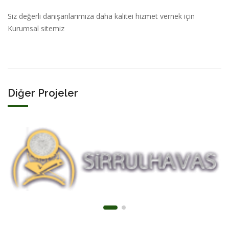
Siz değerli danışanlarımıza daha kalitei hizmet vernek için
Kurumsal sitemiz
Diğer Projeler
Sitelerimiz
Vefk Yapım sitemiz