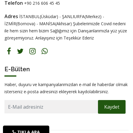
Telefon
+90 216 606 45 45
Adres
İSTANBUL(Üsküdar) - ŞANLIURFA(Merkez) -
İZMİR(Bornova) - MANİSA(Akhisar) Şubelerimizde Covid nedeni
ile hem sizin hem bizim Sağlığımız için Danışanlarımızla yüz yüze
göreşemiyoruz. Anlayışınız için Teşekkür Ederiz
E-Bülten
Haber, duyuru ve kampanyalarımızdan e-mail ile haberdar olmak
isterseniz e-posta adresinizi ekleyerek kaydolabilirsiniz.
Kaydet
TIKLA ARA