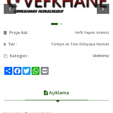
Proje Adı :
Vefk Yapım sitemiz
Yer :
Türkiye ve Tüm DÜnyaya Hizmet
Kategori :
Sitelerimiz
Share
Facebook
Twitter
WhatsApp
Print
Açıklama