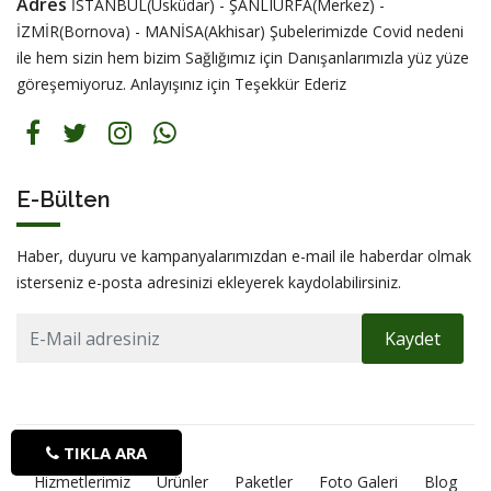
Adres
İSTANBUL(Üsküdar) - ŞANLIURFA(Merkez) -
İZMİR(Bornova) - MANİSA(Akhisar) Şubelerimizde Covid nedeni
ile hem sizin hem bizim Sağlığımız için Danışanlarımızla yüz yüze
göreşemiyoruz. Anlayışınız için Teşekkür Ederiz
E-Bülten
Haber, duyuru ve kampanyalarımızdan e-mail ile haberdar olmak
isterseniz e-posta adresinizi ekleyerek kaydolabilirsiniz.
Kaydet
TIKLA ARA
Hizmetlerimiz
Ürünler
Paketler
Foto Galeri
Blog