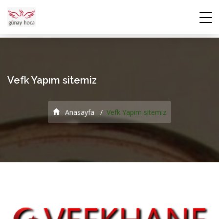
Vefk Yapım sitemiz
Anasayfa
Vefk Yapım sitemiz