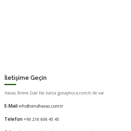
İletişime Geçin
Havas İlmine Dair Ne Varsa gunayhoca.com.tr de var
E-Mail
info@sirrulhavas.com.tr
Telefon
+90 216 606 45 45