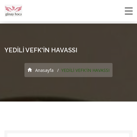
YEDİLİ VEFK'İN HAVASSI
Anasayfa
YEDİLİ VEFK'İN HAVASSI