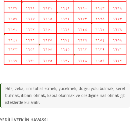
Hıfz, zeka, ilim tahsil etmek, yücelmek, dogru yolu bulmak, seref
bulmak, itibarlı olmak, kabül olunmak ve diledigine nail olmak gibi
isteklerde kullanılır.
YEDİLİ VEFK'İN HAVASSI