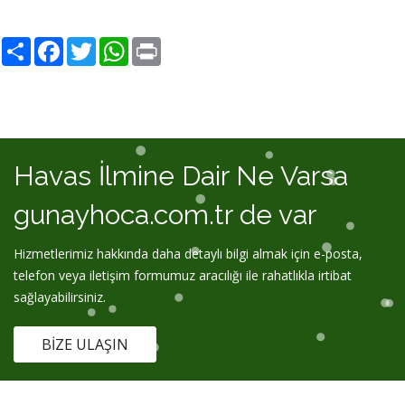
Share
Facebook
Twitter
WhatsApp
Print
Havas İlmine Dair Ne Varsa
gunayhoca.com.tr de var
Hizmetlerimiz hakkında daha detaylı bilgi almak için e-posta,
telefon veya iletişim formumuz aracılığı ile rahatlıkla irtibat
sağlayabilirsiniz.
BIZE ULAŞIN