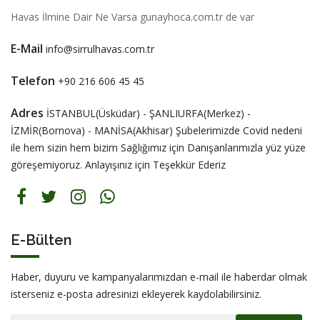
Havas İlmine Dair Ne Varsa gunayhoca.com.tr de var
E-Mail
info@sirrulhavas.com.tr
Telefon
+90 216 606 45 45
Adres
İSTANBUL(Üsküdar) - ŞANLIURFA(Merkez) -
İZMİR(Bornova) - MANİSA(Akhisar) Şubelerimizde Covid nedeni
ile hem sizin hem bizim Sağlığımız için Danışanlarımızla yüz yüze
göreşemiyoruz. Anlayışınız için Teşekkür Ederiz
E-Bülten
Haber, duyuru ve kampanyalarımızdan e-mail ile haberdar olmak
isterseniz e-posta adresinizi ekleyerek kaydolabilirsiniz.