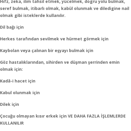
Hıfz, zeka, ilim tahsil etmek, yücelmek, dogru yolu bulmak,
seref bulmak, itibarlı olmak, kabül olunmak ve diledigine nail
olmak gibi isteklerde kullanılır.
Dil bağı için
Herkes tarafından sevilmek ve hürmet görmek için
Kaybolan veya çalınan bir eşyayı bulmak için
Göz hastalıklarından, sihirden ve düşman şerrinden emin
olmak için:
Kadâ-i hacet için
Kabul olunmak için
Dilek için
Çocuğu olmayan kısır erkek için VE DAHA FAZLA İŞLEMLERDE
KULLANILIR